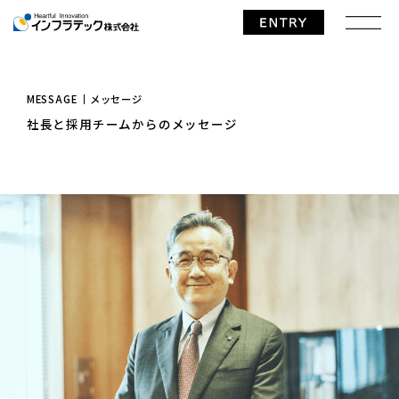
メッセージ
MESSAGE
TOP
ページ
社長と採用チームからのメッセージ
コンセプトムービー
1分でわかるインフラテック
1分でわかる工場管理職
1分でわかる技術営業職
社長と採用チームからのメッセージ