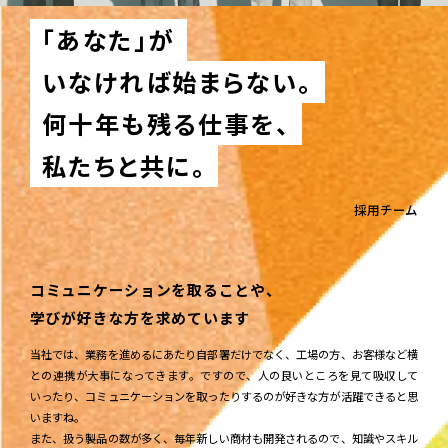
「あなた」が
いなければ始まらない。
何十年も残る仕事を、
私たちと共に。
採用チーム
コミュニケーションを取ることや、
学びが好きな方を求めています
当社では、業務を進めるにあたり自部署だけでなく、工場の方、お客様など横
との連携が大事になってきます。ですので、人の良いところを見て吸収して
いったり、コミュニケーションを取ったりするのが好きな方が活躍できると思
いますね。
また、扱う製品の数が多く、毎年新しい商材も開発されるので、知識やスキル