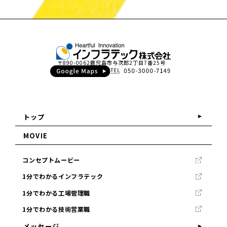
〒890-0062
鹿児島市与次郎2丁目7番25号
トップ
MOVIE
コンセプトムービー
1分でわかるインフラテック
1分でわかる工場管理職
1分でわかる技術営業職
メッセージ